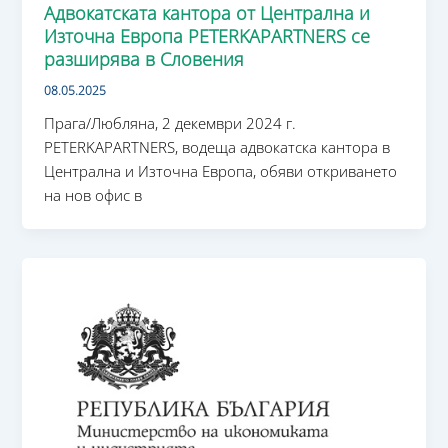
Адвокатската кантора от Централна и
Източна Европа PETERKAPARTNERS се
разширява в Словения
08.05.2025
Прага/Любляна, 2 декември 2024 г.
PETERKAPARTNERS, водеща адвокатска кантора в
Централна и Източна Европа, обяви откриването
на нов офис в