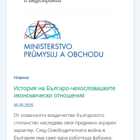
Новини
История на Българо-чехословашките
икономически отношения
05.05.2025
От османското владичество българското
стопанство наследява своя предимно аграрен
характер. След Освободителната война в
България има само една работеща фабрика.