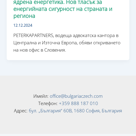
ядрена енергетика. Нов тласък за
енергийната сигурност на страната и
региона
12.12.2024
PETERKAPARTNERS, водеща адвокатска кантора в
Централна и Източна Европа, обяви откриването
на нов офис в Словения.
Имейл:
office@bulgariaczech.com
Телефон:
+359 888 187 010
Адрес:
бул. „България“ 60В, 1680 София, България