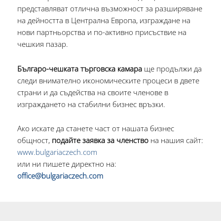
представляват отлична възможност за разширяване
на дейността в Централна Европа, изграждане на
нови партньорства и по-активно присъствие на
чешкия пазар.
Българо-чешката търговска камара
ще продължи да
следи внимателно икономическите процеси в двете
страни и да съдейства на своите членове в
изграждането на стабилни бизнес връзки.
Ако искате да станете част от нашата бизнес
общност,
подайте заявка за членство
на нашия сайт:
www.bulgariaczech.com
или ни пишете директно на:
office@bulgariaczech.com