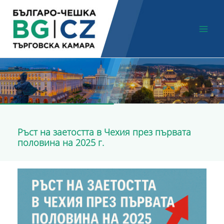
Skip
Main
to
Men
content
Ръст на заетостта в Чехия през първата
половина на 2025 г.