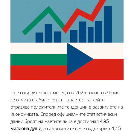
През първите шест месеца на 2025 година в Чехия
се отчита стабилен ръст на заетостта, който
отразява положителните тенденции в развитието на
икономиката. Според официалните статистически
данни броят на наетите лица е достигнал
4,95
милиона души
, а самонаетите вече надхвърлят
1,15