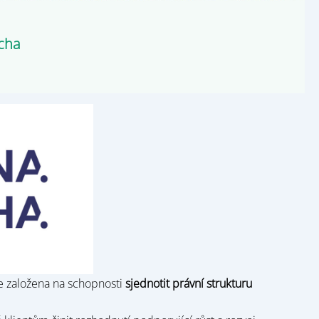
cha
e založena na schopnosti
sjednotit právní strukturu