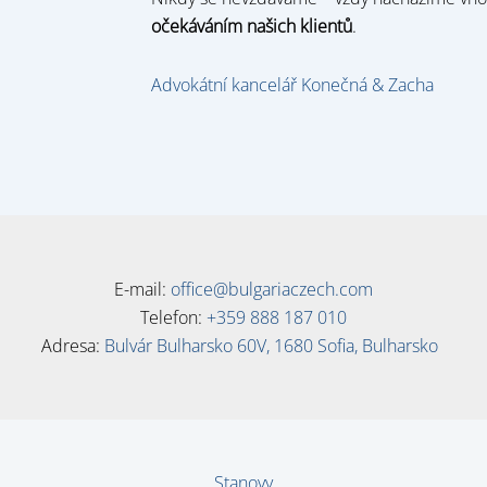
očekáváním našich klientů
.
Advokátní kancelář Konečná & Zacha
E-mail:
office@bulgariaczech.com
Telefon:
+359 888 187 010
Adresa:
Bulvár Bulharsko 60V, 1680 Sofia, Bulharsko
Stanovy