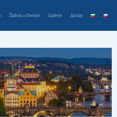
o
Žádost o členství
Galerie
Zprávy