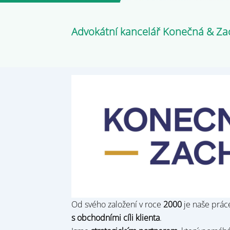
Advokátní kancelář Konečná & Za
Od svého založení v roce
2000
je naše prác
s obchodními cíli klienta
.